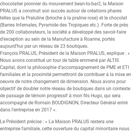
chocolatier pionnier du mouvement bean-to-bar2, la Maison
PRALUS a construit son succès autour de créations phares
telles que la Praluline (brioche à la praline rose) et le chocolat
(Barres Infernales, Pyramide des Tropiques etc.). Forte de près
de 200 collaborateurs, la société a développé des savoir-faire
d’exception au sein de la Manufacture à Roanne, portés
aujourd’hui par un réseau de 23 boutiques.
François PRALUS, Président de la Maison PRALUS, explique : «
Nous avons constitué un tour de table emmené par ALTIS
Capital, dont la philosophie d’accompagnement de PME et ETI
familiales et la proximité permettront de contribuer à la mise en
oeuvre de notre changement de dimension. Nous avons pour
objectif de doubler notre réseau de boutiques dans un contexte
de passage de témoin progressif à mon fils Hugo, qui sera
accompagné de Romain BOUDIGNON, Directeur Général entré
dans l’entreprise en 2017 ».
Le Président précise : « La Maison PRALUS restera une
entreprise familiale, cette ouverture du capital minoritaire nous