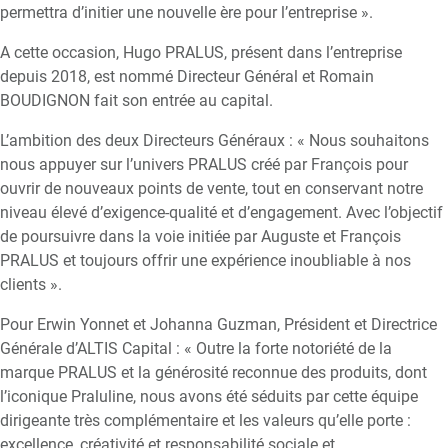
permettra d’initier une nouvelle ère pour l’entreprise ».
A cette occasion, Hugo PRALUS, présent dans l’entreprise
depuis 2018, est nommé Directeur Général et Romain
BOUDIGNON fait son entrée au capital.
L’ambition des deux Directeurs Généraux : « Nous souhaitons
nous appuyer sur l’univers PRALUS créé par François pour
ouvrir de nouveaux points de vente, tout en conservant notre
niveau élevé d’exigence-qualité et d’engagement. Avec l’objectif
de poursuivre dans la voie initiée par Auguste et François
PRALUS et toujours offrir une expérience inoubliable à nos
clients ».
Pour Erwin Yonnet et Johanna Guzman, Président et Directrice
Générale d’ALTIS Capital : « Outre la forte notoriété de la
marque PRALUS et la générosité reconnue des produits, dont
l’iconique Praluline, nous avons été séduits par cette équipe
dirigeante très complémentaire et les valeurs qu’elle porte :
excellence, créativité et responsabilité sociale et