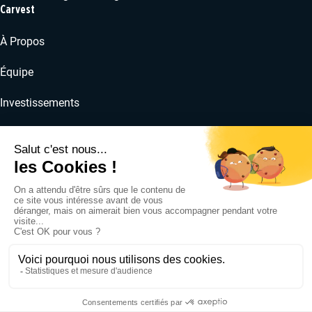
Carvest
À Propos
Équipe
Investissements
RSE
Actualités
Politique de confidentialité
Informations réglementaires
Carvest
©2023-2026