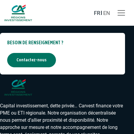
David VALET
28 février 2023
FR
EN
BESOIN DE RENSEIGNEMENT ?
Contactez-nous
Capital investissement, dette privée… Carvest finance votre
PME ou ETI régionale. Notre organisation décentralisée
nous permet d’allier proximité et disponibilité. Notre
approche sur mesure et notre accompagnement de long