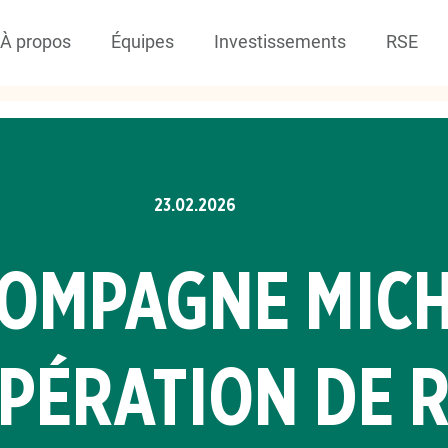
À propos
Équipes
Investissements
RSE
23.02.2026
OMPAGNE MICH
PÉRATION DE R