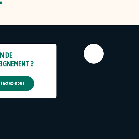
N DE
EIGNEMENT ?
tactez-nous