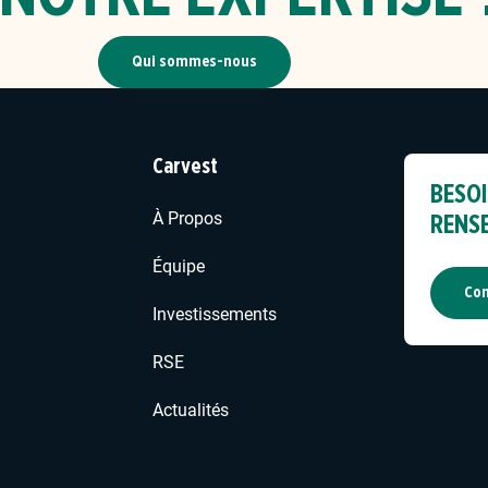
Qui sommes-nous
Carvest
BESOI
À Propos
RENS
Équipe
Con
Investissements
RSE
Actualités