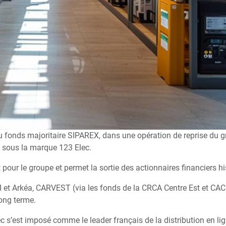
onds majoritaire SIPAREX, dans une opération de reprise du g
nu sous la marque 123 Elec.
ur le groupe et permet la sortie des actionnaires financiers hi
t Arkéa, CARVEST (via les fonds de la CRCA Centre Est et CAC 
long terme.
s’est imposé comme le leader français de la distribution en lign