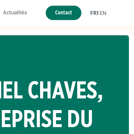
Actualités
FR
EN
Contact
EL CHAVES,
EPRISE DU