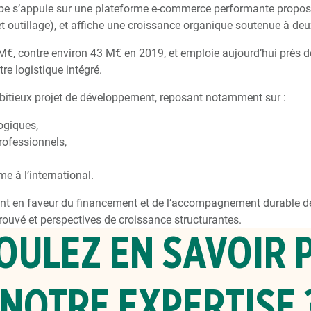
oupe s’appuie sur une plateforme e-commerce performante propo
 et outillage), et affiche une croissance organique soutenue à deu
0 M€, contre environ 43 M€ en 2019, et emploie aujourd’hui près 
re logistique intégré.
bitieux projet de développement, reposant notamment sur :
ogiques,
rofessionnels,
e à l’international.
nt en faveur du financement et de l’accompagnement durable d
rouvé et perspectives de croissance structurantes.
OULEZ EN SAVOIR 
 NOTRE EXPERTISE 