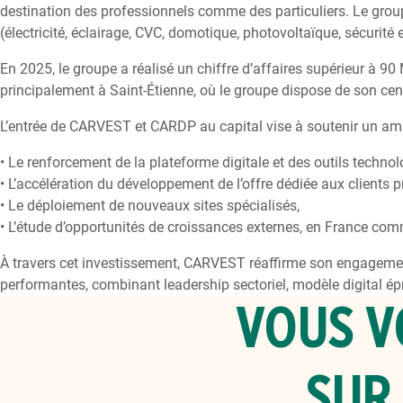
destination des professionnels comme des particuliers. Le gr
(électricité, éclairage, CVC, domotique, photovoltaïque, sécurité
En 2025, le groupe a réalisé un chiffre d’affaires supérieur à 9
principalement à Saint-Étienne, où le groupe dispose de son cent
L’entrée de CARVEST et CARDP au capital vise à soutenir un am
• Le renforcement de la plateforme digitale et des outils technol
• L’accélération du développement de l’offre dédiée aux clients p
• Le déploiement de nouveaux sites spécialisés,
• L’étude d’opportunités de croissances externes, en France comm
À travers cet investissement, CARVEST réaffirme son engageme
performantes, combinant leadership sectoriel, modèle digital ép
VOUS V
SUR