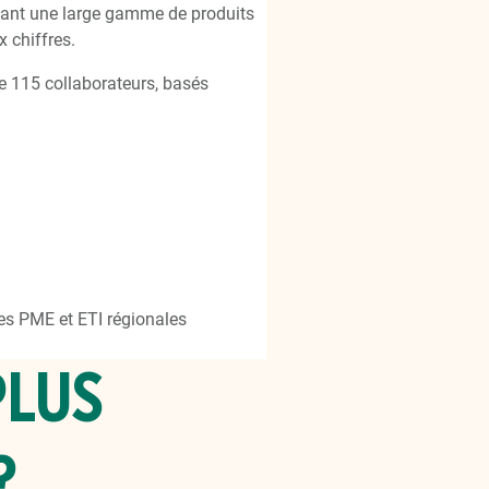
sant une large gamme de produits
x chiffres.
de 115 collaborateurs, basés
es PME et ETI régionales
PLUS
?